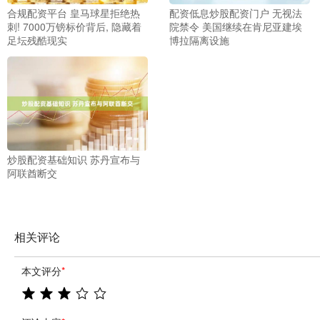
合规配资平台 皇马球星拒绝热
配资低息炒股配资门户 无视法
刺! 7000万镑标价背后, 隐藏着
院禁令 美国继续在肯尼亚建埃
足坛残酷现实
博拉隔离设施
炒股配资基础知识 苏丹宣布与
阿联酋断交
相关评论
本文评分
*