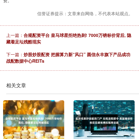
资。
信誉证券提示：文章来自网络，不代表本站观点。
上一篇：
合规配资平台 皇马球星拒绝热刺! 7000万镑标价背后, 隐
藏着足坛残酷现实
下一篇：
炒股炒股配资 把握算力新“风口” 圆信永丰旗下产品成功
战配数据中心REITs
相关文章