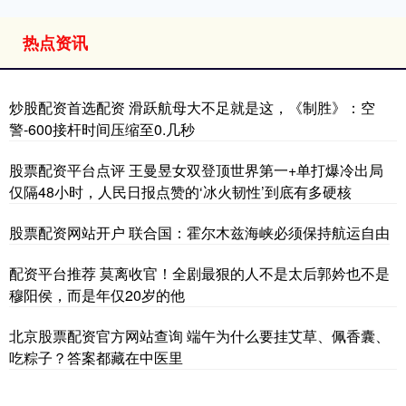
热点资讯
炒股配资首选配资 滑跃航母大不足就是这，《制胜》：空
警-600接杆时间压缩至0.几秒
股票配资平台点评 王曼昱女双登顶世界第一+单打爆冷出局
仅隔48小时，人民日报点赞的‘冰火韧性’到底有多硬核
股票配资网站开户 联合国：霍尔木兹海峡必须保持航运自由
配资平台推荐 莫离收官！全剧最狠的人不是太后郭妗也不是
穆阳侯，而是年仅20岁的他
北京股票配资官方网站查询 端午为什么要挂艾草、佩香囊、
吃粽子？答案都藏在中医里