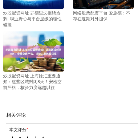
炒股配资网址 罗德里戈拒绝热
网络股票配资平台 爱施德：不
刺: 职业野心与平台层级的理性
存在逾期对外担保
碰撞
炒股配资网址 上海徐汇重要通
知：这些区域封闭8天！安检空
前严格，核验力度远超以往
相关评论
本文评分
*