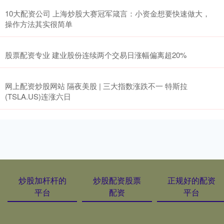
10大配资公司 上海炒股大赛冠军箴言：小资金想要快速做大，
操作方法其实很简单
股票配资专业 建业股份连续两个交易日涨幅偏离超20%
网上配资炒股网站 隔夜美股 | 三大指数涨跌不一 特斯拉
(TSLA.US)连涨六日
炒股加杆杆的
炒股配资股票
正规好的配资
平台
配资
平台