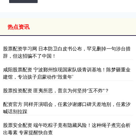
热点资讯
股票配资学习网 日本防卫白皮书公布，罕见删掉一句涉台措
辞，但这招骗不了中国！
咸阳股票配资 宁波鄞州惊现国家队级青训基地！陈梦砸重金
建馆，专治孩子启蒙动作‘毁童年’
股票投资配资 匪夷所思，普京为何坚持“五不炸”？
配资官方 同样开演唱会，任素汐谢娜口碑天差地别，任素汐
喊话别拉踩
股票安全配资 端午吃粽子竟有隐藏风险！这种绳子煮完会析
出毒素 专家提醒快自查