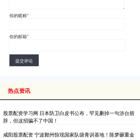
你的昵称
*
你的邮箱
*
提交评论
热点资讯
股票配资学习网 日本防卫白皮书公布，罕见删掉一句涉台措
辞，但这招骗不了中国！
咸阳股票配资 宁波鄞州惊现国家队级青训基地！陈梦砸重金