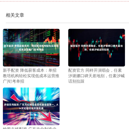
相关文章
新手配资 降低获客成本：单招
配资官方 同样开演唱会，任素
教培机构轻松实现低成本运营推
汐谢娜口碑天差地别，任素汐喊
广|钉考单招
话别拉踩
炒股在线配资 广东文化制造业