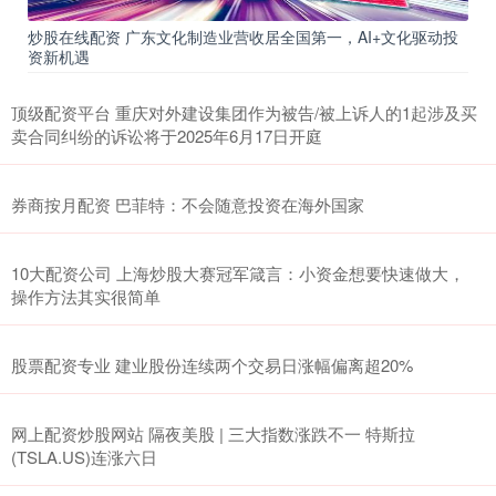
炒股在线配资 广东文化制造业营收居全国第一，AI+文化驱动投
资新机遇
顶级配资平台 重庆对外建设集团作为被告/被上诉人的1起涉及买
卖合同纠纷的诉讼将于2025年6月17日开庭
券商按月配资 巴菲特：不会随意投资在海外国家
10大配资公司 上海炒股大赛冠军箴言：小资金想要快速做大，
操作方法其实很简单
股票配资专业 建业股份连续两个交易日涨幅偏离超20%
网上配资炒股网站 隔夜美股 | 三大指数涨跌不一 特斯拉
(TSLA.US)连涨六日