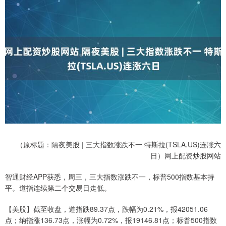
（原标题：隔夜美股 | 三大指数涨跌不一 特斯拉(TSLA.US)连涨六
日）网上配资炒股网站
智通财经APP获悉，周三，三大指数涨跌不一，标普500指数基本持
平。道指连续第二个交易日走低。
【美股】截至收盘，道指跌89.37点，跌幅为0.21%，报42051.06
点；纳指涨136.73点，涨幅为0.72%，报19146.81点；标普500指数