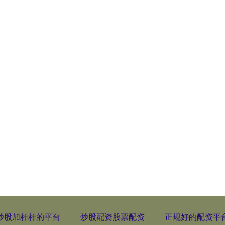
炒股加杆杆的平台
炒股配资股票配资
正规好的配资平