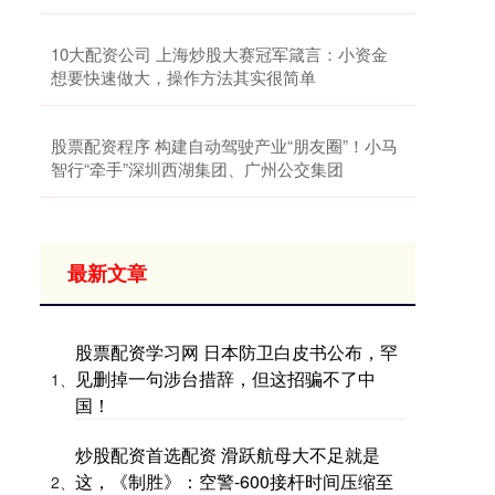
10大配资公司 上海炒股大赛冠军箴言：小资金
想要快速做大，操作方法其实很简单
股票配资程序 构建自动驾驶产业“朋友圈”！小马
智行“牵手”深圳西湖集团、广州公交集团
最新文章
股票配资学习网 日本防卫白皮书公布，罕
见删掉一句涉台措辞，但这招骗不了中
1、
国！
炒股配资首选配资 滑跃航母大不足就是
这，《制胜》：空警-600接杆时间压缩至
2、