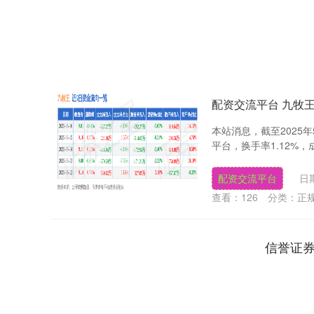
配资交流平台 九牧王（
本站消息，截至2025年5
平台，换手率1.12%，成交
配资交流平台
日期
查看：
126
分类：
正
信誉证