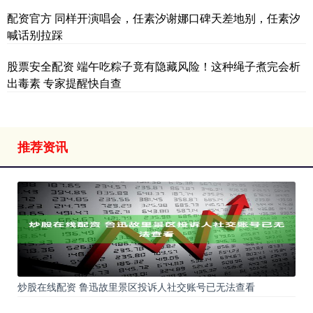
配资官方 同样开演唱会，任素汐谢娜口碑天差地别，任素汐
喊话别拉踩
股票安全配资 端午吃粽子竟有隐藏风险！这种绳子煮完会析
出毒素 专家提醒快自查
推荐资讯
炒股在线配资 鲁迅故里景区投诉人社交账号已无法查看