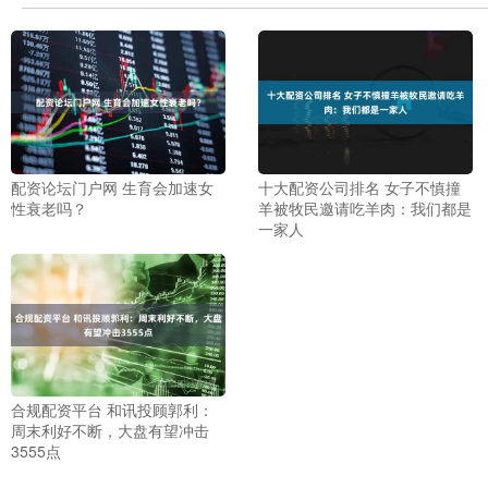
配资论坛门户网 生育会加速女
十大配资公司排名 女子不慎撞
性衰老吗？
羊被牧民邀请吃羊肉：我们都是
一家人
合规配资平台 和讯投顾郭利：
周末利好不断，大盘有望冲击
3555点