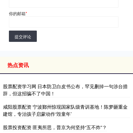
你的邮箱
*
提交评论
热点资讯
股票配资学习网 日本防卫白皮书公布，罕见删掉一句涉台措
辞，但这招骗不了中国！
咸阳股票配资 宁波鄞州惊现国家队级青训基地！陈梦砸重金
建馆，专治孩子启蒙动作‘毁童年’
股票投资配资 匪夷所思，普京为何坚持“五不炸”？