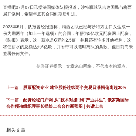
直播吧07月07日讯据法国媒体队报报道，沙特联球队吉达国民与梅西
展开谈判，希望年底其合同到期后引进。
2023年5月，队报曾经报道称，梅西团队已经与沙特方面口头达成一
份为期两年（加上一年选项）的合同，年薪为5亿欧元配资网上配资，
《队报》表示，这一薪水是C罗的2.5倍，并且还有许多其他福利，这
将使薪水的总额达到6亿欧，并附带可以随时离队的条款。但目前尚未
签署任何文件。
信誉证券提示：文章来自网络，不代表本站观点。
上一篇：
股票配资专业 建业股份连续两个交易日涨幅偏离超20%
下一篇：
配资论坛门户网 从“技术对接”到“产业共生”, 俄罗斯国际
合作领袖组织理事长描绘上合合作新蓝图 | 共话上合
相关文章