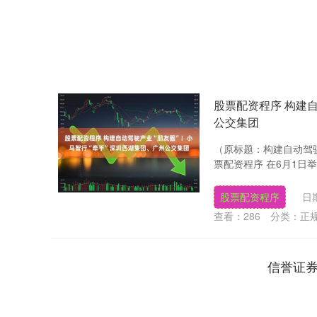
股票配资程序 构建自
公交集团
（原标题：构建自动驾驶
票配资程序 在6月1日举
股票配资程序
日期
查看：
286
分类：
正
信誉证