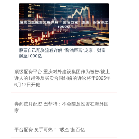
股票自己配资流程详解 “酱油巨富”庞康，财富
飙至1000亿
顶级配资平台 重庆对外建设集团作为被告/被上
诉人的1起涉及买卖合同纠纷的诉讼将于2025年
6月17日开庭
券商按月配资 巴菲特：不会随意投资在海外国
家
平台配资 炙手可热！ “吸金”超百亿