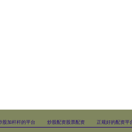
炒股加杆杆的平台
炒股配资股票配资
正规好的配资平