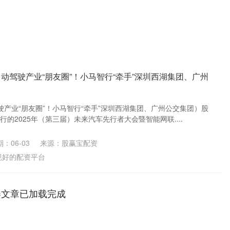
动驾驶产业“朋友圈”！小马智行“牵手”深圳西湖集团、广州
产业“朋友圈”！小马智行“牵手”深圳西湖集团、广州公交集团）股
行的2025年（第三届）未来汽车先行者大会暨智能网联....
：06-03
来源：股赢宝配资
规好的配资平台
券文章已加载完成